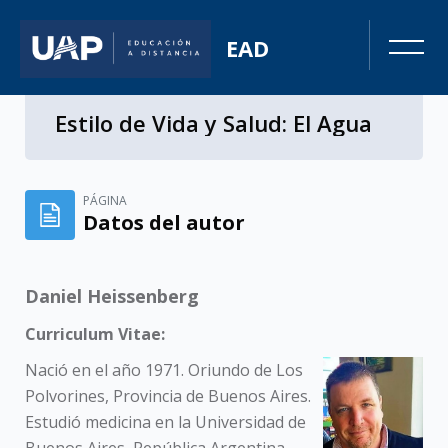
EAD
Estilo de Vida y Salud: El Agua
Salta al contenido principal
PÁGINA
Datos del autor
Daniel Heissenberg
Curriculum Vitae:
Nació
en el año 1971. Oriundo de Los
Polvorines, Provincia de Buenos Aires.
Estudió medicina en la Universidad de