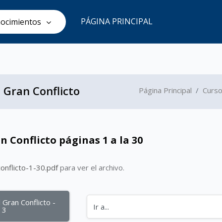
PÁGINA PRINCIPAL
ocimientos
 Gran Conflicto
Página Principal
Curs
an Conflicto páginas 1 a la 30
conflicto-1-30.pdf
para ver el archivo.
 Gran Conflicto - 
Ir a...
l 3