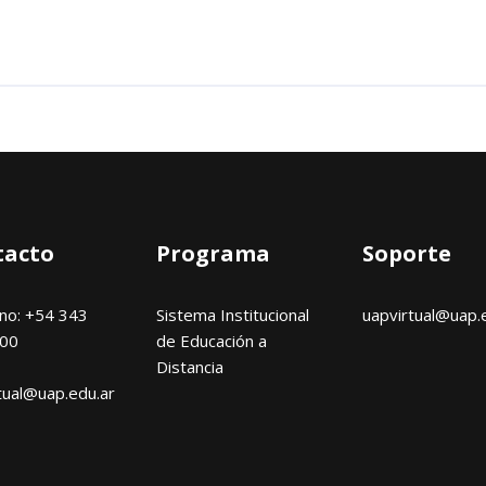
tacto
Programa
Soporte
no: +54 343
Sistema Institucional
uapvirtual@uap.
00
de Educación a
Distancia
tual@uap.edu.ar