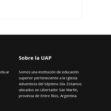
Sobre la UAP
edu.ar
Somos una institución de educación
superior perteneciente a la Iglesia
Adventista del Séptimo Día. Estamos
ubicados en Libertador San Martín,
provincia de Entre Ríos, Argentina.