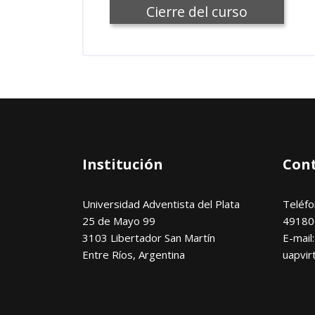
Cierre del curso
Institución
Con
Universidad Adventista del Plata
Teléfo
25 de Mayo 99
49180
3103 Libertador San Martín
E-mail:
Entre Ríos, Argentina
uapvir