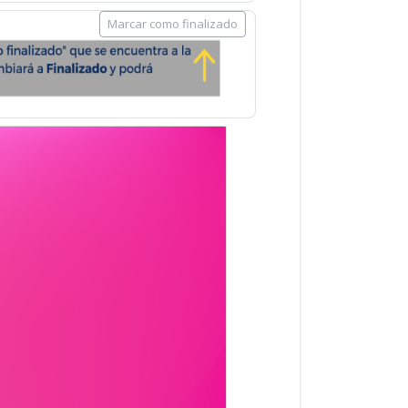
Marcar como finalizado