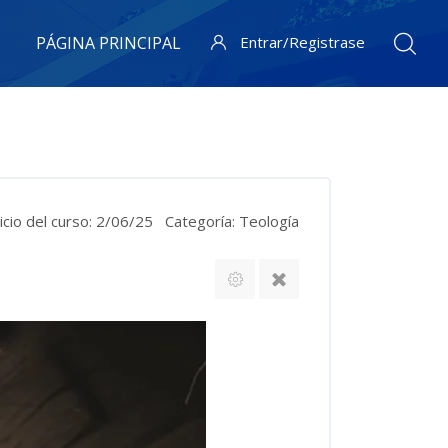
PÁGINA PRINCIPAL
Entrar/Registrase
icio del curso: 2/06/25
Categoría: Teología