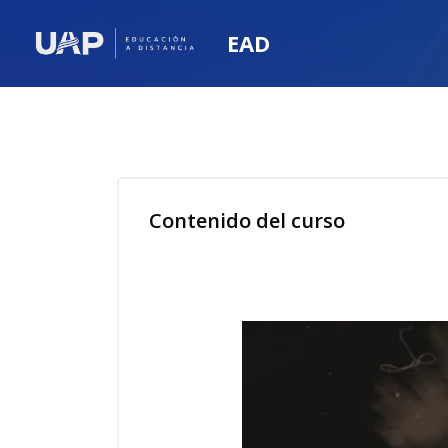
EAD
Salta al contenido principal
Contenido del curso