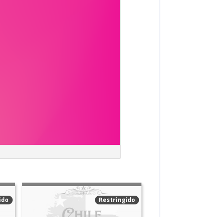
ido
ido
Restringido
Restringido